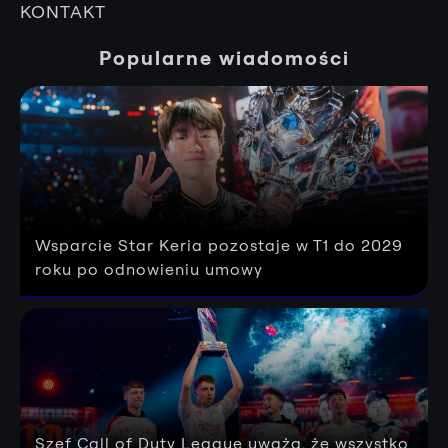
KONTAKT
Popularne wiadomości
Wsparcie Star Keria pozostaje w T1 do 2029
roku po odnowieniu umowy
Szef Call of Duty League uważa, że wszystko