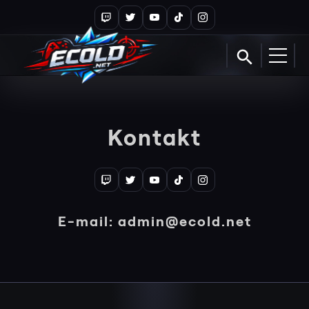
Kontakt
E-mail:
admin@ecold.net